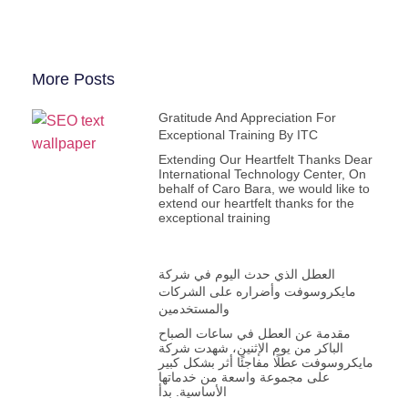
More Posts
Gratitude And Appreciation For
Exceptional Training By ITC
Extending Our Heartfelt Thanks Dear
International Technology Center, On
behalf of Caro Bara, we would like to
extend our heartfelt thanks for the
exceptional training
العطل الذي حدث اليوم في شركة
مايكروسوفت وأضراره على الشركات
والمستخدمين
مقدمة عن العطل في ساعات الصباح
الباكر من يوم الإثنين، شهدت شركة
مايكروسوفت عطلًا مفاجئًا أثر بشكل كبير
على مجموعة واسعة من خدماتها
الأساسية. بدأ