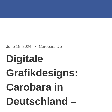
June 18, 2024
Carobara.de
Digitale
Grafikdesigns:
Carobara in
Deutschland –