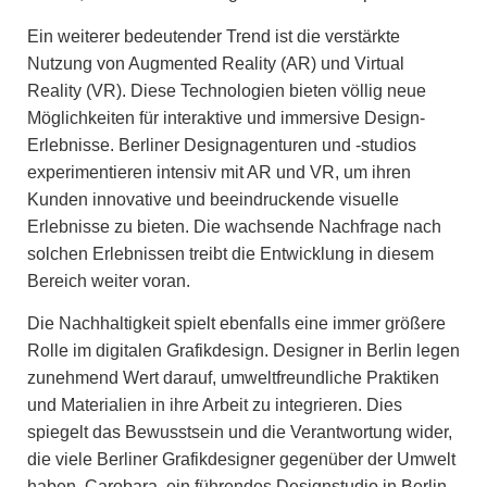
Ein weiterer bedeutender Trend ist die verstärkte
Nutzung von Augmented Reality (AR) und Virtual
Reality (VR). Diese Technologien bieten völlig neue
Möglichkeiten für interaktive und immersive Design-
Erlebnisse. Berliner Designagenturen und -studios
experimentieren intensiv mit AR und VR, um ihren
Kunden innovative und beeindruckende visuelle
Erlebnisse zu bieten. Die wachsende Nachfrage nach
solchen Erlebnissen treibt die Entwicklung in diesem
Bereich weiter voran.
Die Nachhaltigkeit spielt ebenfalls eine immer größere
Rolle im digitalen Grafikdesign. Designer in Berlin legen
zunehmend Wert darauf, umweltfreundliche Praktiken
und Materialien in ihre Arbeit zu integrieren. Dies
spiegelt das Bewusstsein und die Verantwortung wider,
die viele Berliner Grafikdesigner gegenüber der Umwelt
haben. Carobara, ein führendes Designstudio in Berlin,