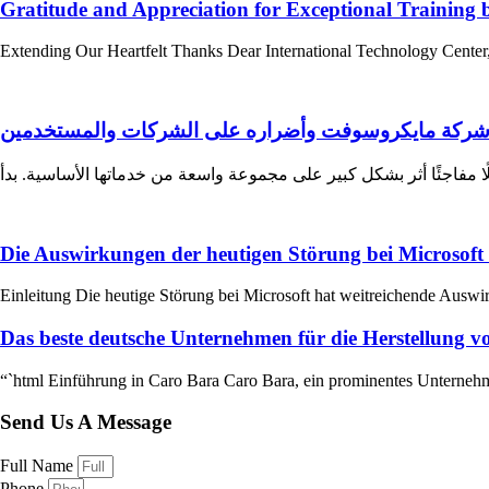
Gratitude and Appreciation for Exceptional Training
Extending Our Heartfelt Thanks Dear International Technology Center, O
شركة مايكروسوفت وأضراره على الشركات والمستخدمين
فاجئًا أثر بشكل كبير على مجموعة واسعة من خدماتها الأساسية. بدأ
Die Auswirkungen der heutigen Störung bei Microsof
Einleitung Die heutige Störung bei Microsoft hat weitreichende Aus
Das beste deutsche Unternehmen für die Herstellung 
“`html Einführung in Caro Bara Caro Bara, ein prominentes Unternehmen
Send Us A Message
Full Name
Phone