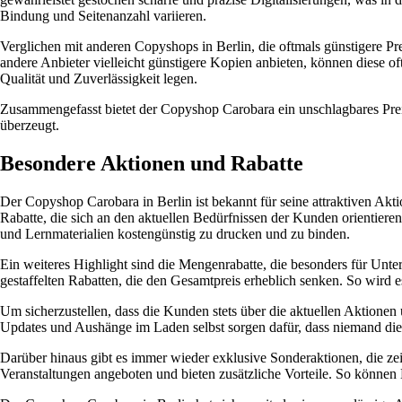
Bindung und Seitenanzahl variieren.
Verglichen mit anderen Copyshops in Berlin, die oftmals günstigere Pr
andere Anbieter vielleicht günstigere Kopien anbieten, können diese 
Qualität und Zuverlässigkeit legen.
Zusammengefasst bietet der Copyshop Carobara ein unschlagbares Preis
überzeugt.
Besondere Aktionen und Rabatte
Der Copyshop Carobara in Berlin ist bekannt für seine attraktiven 
Rabatte, die sich an den aktuellen Bedürfnissen der Kunden orientiere
und Lernmaterialien kostengünstig zu drucken und zu binden.
Ein weiteres Highlight sind die Mengenrabatte, die besonders für Unt
gestaffelten Rabatten, die den Gesamtpreis erheblich senken. So wird 
Um sicherzustellen, dass die Kunden stets über die aktuellen Aktione
Updates und Aushänge im Laden selbst sorgen dafür, dass niemand die 
Darüber hinaus gibt es immer wieder exklusive Sonderaktionen, die ze
Veranstaltungen angeboten und bieten zusätzliche Vorteile. So könne