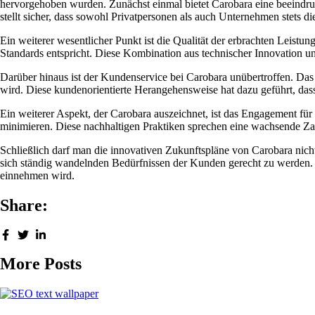
hervorgehoben wurden. Zunächst einmal bietet Carobara eine beeindruc
stellt sicher, dass sowohl Privatpersonen als auch Unternehmen stets 
Ein weiterer wesentlicher Punkt ist die Qualität der erbrachten Leis
Standards entspricht. Diese Kombination aus technischer Innovation u
Darüber hinaus ist der Kundenservice bei Carobara unübertroffen. Das f
wird. Diese kundenorientierte Herangehensweise hat dazu geführt, 
Ein weiterer Aspekt, der Carobara auszeichnet, ist das Engagement für
minimieren. Diese nachhaltigen Praktiken sprechen eine wachsende Z
Schließlich darf man die innovativen Zukunftspläne von Carobara nich
sich ständig wandelnden Bedürfnissen der Kunden gerecht zu werden. D
einnehmen wird.
Share:
More Posts