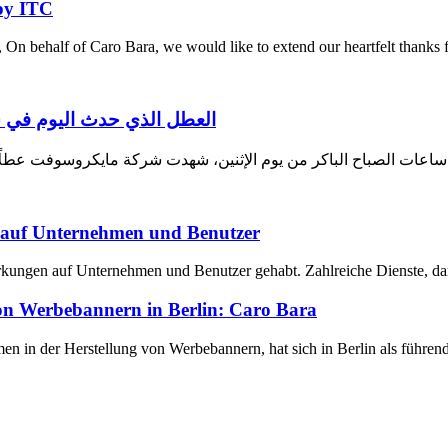
 by ITC
n behalf of Caro Bara, we would like to extend our heartfelt thanks fo
العطل الذي حدث اليوم في 
عات الصباح الباكر من يوم الإثنين، شهدت شركة مايكروسوفت عطلًا م
t auf Unternehmen und Benutzer
wirkungen auf Unternehmen und Benutzer gehabt. Zahlreiche Dienste, 
von Werbebannern in Berlin: Caro Bara
 in der Herstellung von Werbebannern, hat sich in Berlin als führende