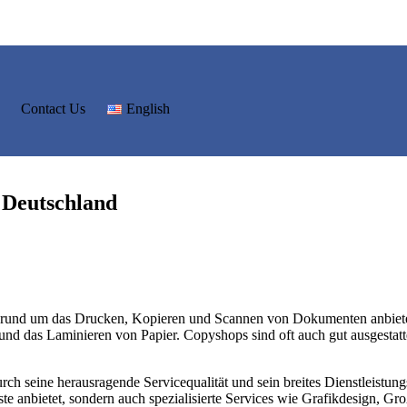
Contact Us
English
 Deutschland
en rund um das Drucken, Kopieren und Scannen von Dokumenten anbietet
nd das Laminieren von Papier. Copyshops sind oft auch gut ausgestatt
h seine herausragende Servicequalität und sein breites Dienstleistung
e anbietet, sondern auch spezialisierte Services wie Grafikdesign, G