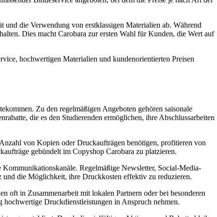
ität und die Verwendung von erstklassigen Materialien ab. Während
thalten. Dies macht Carobara zur ersten Wahl für Kunden, die Wert auf
vice, hochwertigen Materialien und kundenorientierten Preisen
gutekommen. Zu den regelmäßigen Angeboten gehören saisonale
enrabatte, die es den Studierenden ermöglichen, ihre Abschlussarbeiten
e Anzahl von Kopien oder Druckaufträgen benötigen, profitieren von
ruckaufträge gebündelt im Copyshop Carobara zu platzieren.
ene Kommunikationskanäle. Regelmäßige Newsletter, Social-Media-
und die Möglichkeit, ihre Druckkosten effektiv zu reduzieren.
den oft in Zusammenarbeit mit lokalen Partnern oder bei besonderen
tig hochwertige Druckdienstleistungen in Anspruch nehmen.