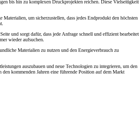
gen bis hin zu komplexen Druckprojekten reichen. Diese Vielseitigkeit
e Materialien, um sicherzustellen, dass jedes Endprodukt den höchsten
t.
te und sorgt dafür, dass jede Anfrage schnell und effizient bearbeitet
mer wieder aufsuchen.
eundliche Materialien zu nutzen und den Energieverbrauch zu
stleistungen auszubauen und neue Technologien zu integrieren, um den
 in den kommenden Jahren eine führende Position auf dem Markt