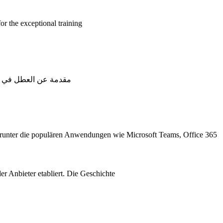
r the exceptional training
مقدمة عن العطل في سا
darunter die populären Anwendungen wie Microsoft Teams, Office 365
r Anbieter etabliert. Die Geschichte