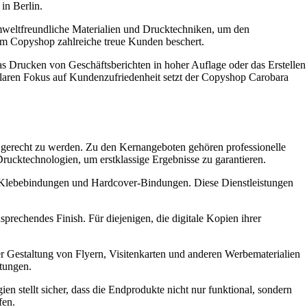
in Berlin.
mweltfreundliche Materialien und Drucktechniken, um den
em Copyshop zahlreiche treue Kunden beschert.
as Drucken von Geschäftsberichten in hoher Auflage oder das Erstellen
 klaren Fokus auf Kundenzufriedenheit setzt der Copyshop Carobara
en gerecht zu werden. Zu den Kernangeboten gehören professionelle
ucktechnologien, um erstklassige Ergebnisse zu garantieren.
, Klebebindungen und Hardcover-Bindungen. Diese Dienstleistungen
rechendes Finish. Für diejenigen, die digitale Kopien ihrer
er Gestaltung von Flyern, Visitenkarten und anderen Werbematerialien
ltungen.
en stellt sicher, dass die Endprodukte nicht nur funktional, sondern
fen.