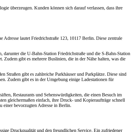
logie überzeugen. Kunden können sich darauf verlassen, dass ihre
Adresse lautet Friedrichstraße 123, 10117 Berlin. Diese zentrale
, darunter die U-Bahn-Station Friedrichstraße und die S-Bahn-Station
t. Zudem gibt es mehrere Buslinien, die in der Nähe halten, was die
en Straßen gibt es zahlreiche Parkhäuser und Parkplätze. Diese sind
hen. Zudem gibt es in der Umgebung einige Ladestationen für
chäften, Restaurants und Sehenswürdigkeiten, die einen Besuch im
ten gleichermaßen einfach, ihre Druck- und Kopieraufträge schnell
u einer bevorzugten Adresse in Berlin.
ige Druckqualität und den freundlichen Service. Ein zufriedener