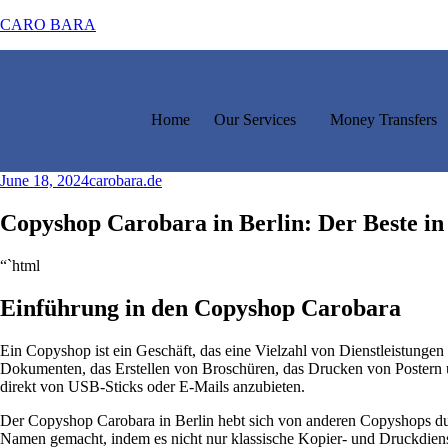
CARO BARA
Home
Our Services
Money Transfers
June 18, 2024
carobara.de
Copyshop Carobara in Berlin: Der Beste in
“`html
Einführung in den Copyshop Carobara
Ein Copyshop ist ein Geschäft, das eine Vielzahl von Dienstleistung
Dokumenten, das Erstellen von Broschüren, das Drucken von Postern u
direkt von USB-Sticks oder E-Mails anzubieten.
Der Copyshop Carobara in Berlin hebt sich von anderen Copyshops durc
Namen gemacht, indem es nicht nur klassische Kopier- und Druckdienst