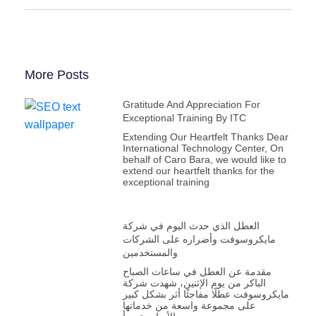
More Posts
Gratitude And Appreciation For
Exceptional Training By ITC
Extending Our Heartfelt Thanks Dear
International Technology Center, On
behalf of Caro Bara, we would like to
extend our heartfelt thanks for the
exceptional training
العطل الذي حدث اليوم في شركة
مايكروسوفت وأضراره على الشركات
والمستخدمين
مقدمة عن العطل في ساعات الصباح
الباكر من يوم الإثنين، شهدت شركة
مايكروسوفت عطلًا مفاجئًا أثر بشكل كبير
على مجموعة واسعة من خدماتها