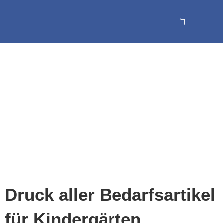
Druck aller Bedarfsartikel
für Kindergärten,