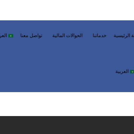
 الرئيسية
خدماتنا
الحوالات المالية
تواصل معنا
العر
العربية