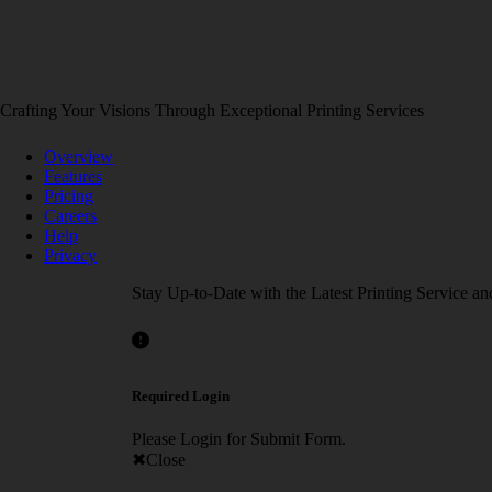
Crafting Your Visions Through Exceptional Printing Services
Overview
Features
Pricing
Careers
Help
Privacy
Stay Up-to-Date with the Latest Printing Service an
Required Login
Please Login for Submit Form.
Close