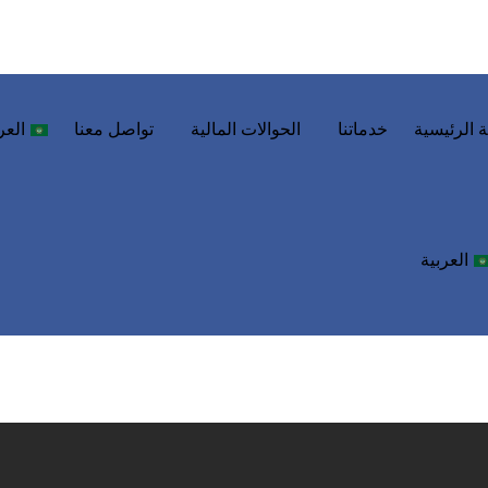
 الرئيسية
خدماتنا
الحوالات المالية
تواصل معنا
العر
العربية